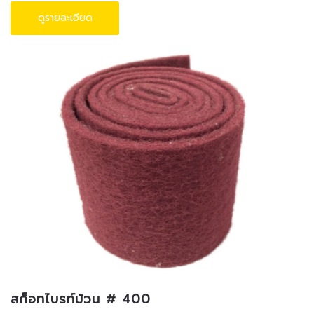
ดูรายละเอียด
สก็อทไบรท์ม้วน # 400