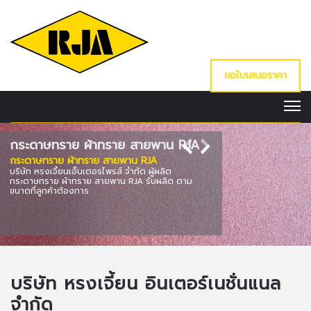
ขอใบเสนอราคา
กระดาษทราย ผ้าทราย สายพาน RJA
กระดาษทราย ผ้าทราย สายพาน RJA
ABRASIVE CLOTH
บริษัท หรงเจี้ยนเอ็นเตอรไพรส์ จำกัด ผู้ผลิต
Manufacturer of pa
กระดาษทราย ผ้าทราย สายพาน RJA รับผลิต ตาม
produced accordin
ขนาดที่ลูกค้าต้องการ
requirements.
บริษัท หรงเจี้ยน อินเตอร์เนชั่นแนล
จำกัด