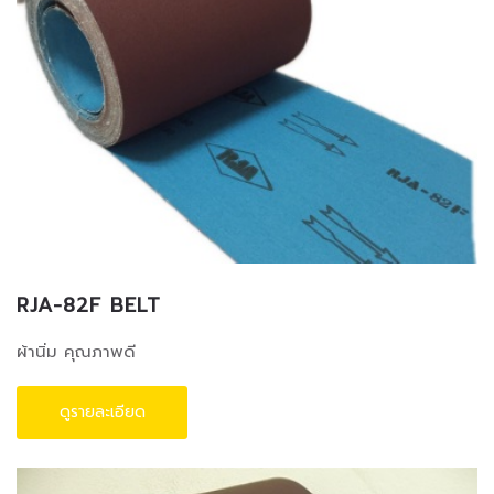
RJA-82F BELT
ผ้านิ่ม คุณภาพดี
ดูรายละเอียด