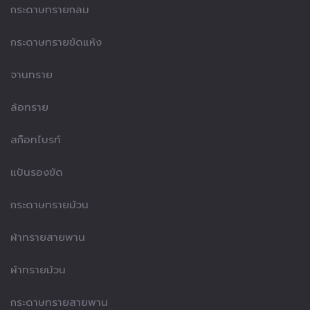
กระดาษทรายกลม
กระดาษทรายขัดแห้ง
จานทราย
ล้อทราย
สก็อทไบรท์
แป้นรองขัด
กระดาษทรายม้วน
ผ้าทรายสายพาน
ผ้าทรายม้วน
กระดาษทรายสายพาน