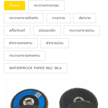
ทั้งหมด
กระดาษทรายกลม
กระดาษทรายขัดแห้ง
จานทราย
ล้อทราย
สก็อทไบรท์
แป้นรองขัด
กระดาษทรายม้วน
ผ้าทรายสายพาน
ผ้าทรายม้วน
กระดาษทรายสายพาน
WATERPROOF PAPER WLC WLA