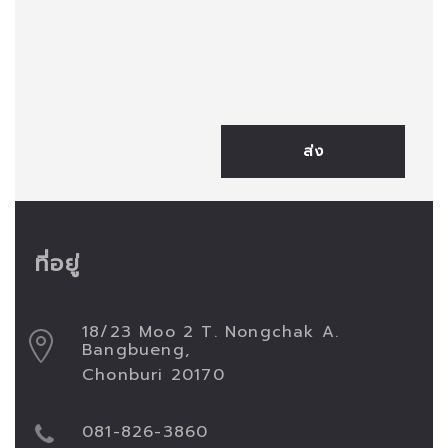
ที่อยู่
18/23 Moo 2 T. Nongchak A.
Bangbueng,
Chonburi 20170
081-826-3860