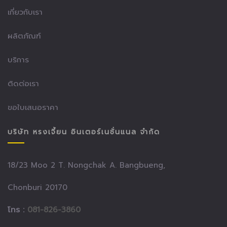
เกี่ยวกับเรา
ผลิตภัณฑ์
บริการ
ติดต่อเรา
ขอใบเสนอราคา
บริษัท หรงเจี้ยน อินเตอร์เนชั่นแนล จำกัด
18/23 Moo 2 T. Nongchak A. Bangbueng,
Chonburi 20170
โทร :
081-826-3860