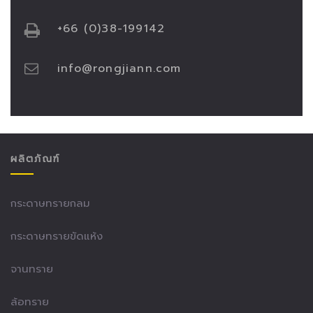
+66 (0)38-199142
info@rongjiann.com
ผลิตภัณฑ์
กระดาษทรายกลม
กระดาษทรายขัดแห้ง
จานทราย
ล้อทราย